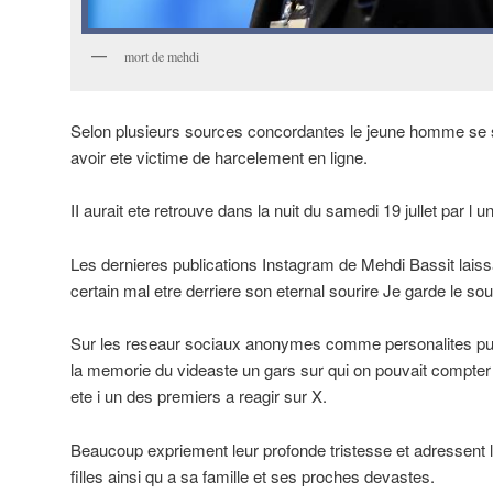
mort de mehdi
Selon plusieurs sources concordantes le jeune homme se s
avoir ete victime de harcelement en ligne.
II aurait ete retrouve dans la nuit du samedi 19 jullet par l 
Les dernieres publications Instagram de Mehdi Bassit laissa
certain mal etre derriere son eternal sourire Je garde le sou
Sur les reseaur sociaux anonymes comme personalites pu
la memorie du videaste un gars sur qui on pouvait compter
ete i un des premiers a reagir sur X.
Beaucoup expriement leur profonde tristesse et adressent
filles ainsi qu a sa famille et ses proches devastes.