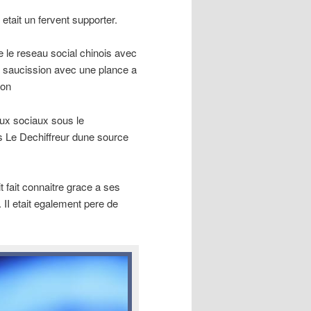
tait un fervent supporter.
le reseau social chinois avec
u saucission avec une plance a
son
ux sociaux sous le
 Le Dechiffreur dune source
t fait connaitre grace a ses
 II etait egalement pere de