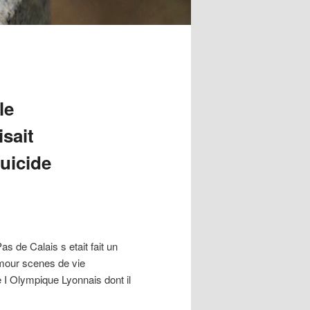
le
sait
uicide
as de Calais s etait fait un
mour scenes de vie
e I Olympique Lyonnais dont il