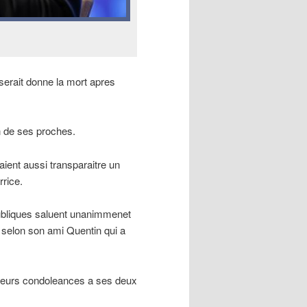
erait donne la mort apres
un de ses proches.
ient aussi transparaitre un
rrice.
bliques saluent unanimmenet
 selon son ami Quentin qui a
 leurs condoleances a ses deux