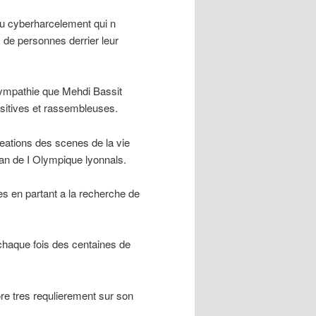
u cyberharcelement qui n
 de personnes derrier leur
 sympathie que Mehdi Bassit
ositives et rassembleuses.
eations des scenes de la vie
 fan de I Olympique lyonnals.
es en partant a la recherche de
chaque fois des centaines de
ore tres requlierement sur son