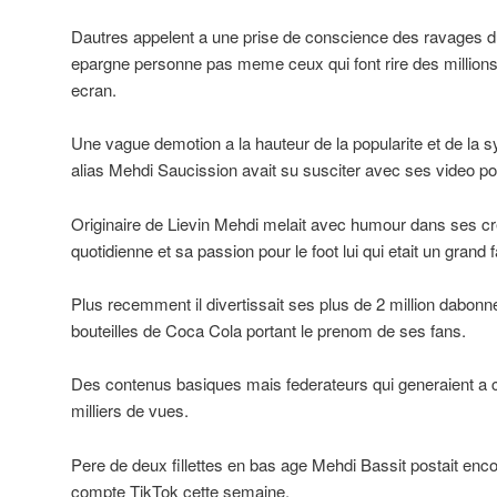
Dautres appelent a une prise de conscience des ravages d
epargne personne pas meme ceux qui font rire des millions
ecran.
Une vague demotion a la hauteur de la popularite et de la
alias Mehdi Saucission avait su susciter avec ses video p
Originaire de Lievin Mehdi melait avec humour dans ses cr
quotidienne et sa passion pour le foot lui qui etait un grand
Plus recemment il divertissait ses plus de 2 million dabonn
bouteilles de Coca Cola portant le prenom de ses fans.
Des contenus basiques mais federateurs qui generaient a 
milliers de vues.
Pere de deux fillettes en bas age Mehdi Bassit postait enc
compte TikTok cette semaine.