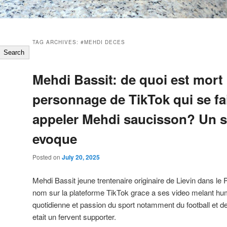
TAG ARCHIVES:
#MEHDI DECES
Search
Mehdi Bassit: de quoi est mort 
personnage de TikTok qui se fai
appeler Mehdi saucisson? Un s
evoque
Posted on
July 20, 2025
Mehdi Bassit jeune trentenaire originaire de Lievin dans le P
nom sur la plateforme TikTok grace a ses video melant hu
quotidienne et passion du sport notamment du football et d
etait un fervent supporter.